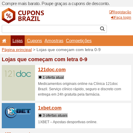
Compre mais barato. Poupe
Lojas
Cupons
Amo
Página principal
> Lojas qu