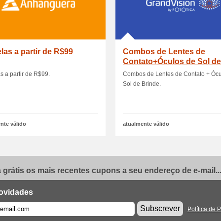
las a partir de R$99
Combos de Lentes de
Contato+Óculos de Sol de
Brinde
s a partir de R$99.
Combos de Lentes de Contato + Ócu
Sol de Brinde.
nte válido
atualmente válido
grátis os mais recentes cupons a seu endereço de e-mail..
ovidades
Subscrever
Política de 