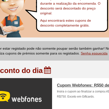
durante a realização da encomenda. O
desconto será descontado do preço
original.
Aqui encontrará estes cupons de
desconto completamente grátis.
r estar registado pode não somente poupar senão também ganhar! N
liza cupons de prémios somente para os registados.
Senha esquecida
conto do dia
Cupom Webfones: R$50 de
Insira o cupom ao finalizar a compra.rr
R$750. Exceto em Giftcards.