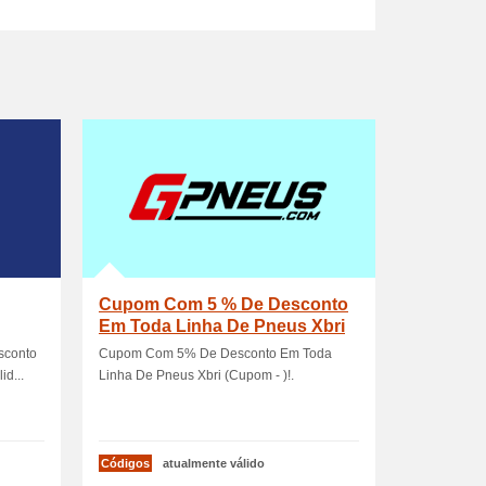
Cupom Com 5 % De Desconto
Em Toda Linha De Pneus Xbri
(Cupom - )!
sconto
Cupom Com 5% De Desconto Em Toda
d...
Linha De Pneus Xbri (Cupom - )!.
Códigos
atualmente válido