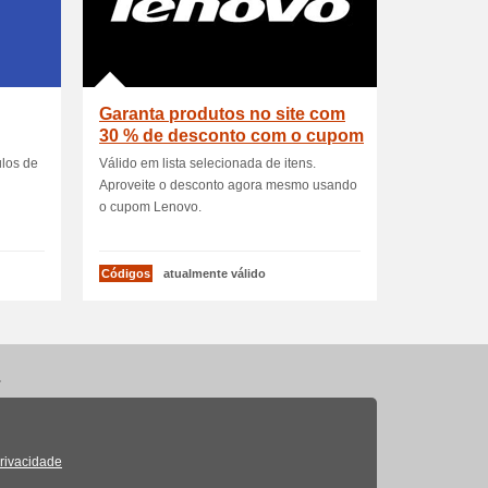
Garanta produtos no site com
30 % de desconto com o cupom
Le
los de
Válido em lista selecionada de itens.
Aproveite o desconto agora mesmo usando
o cupom Lenovo.
Códigos
atualmente válido
.
Privacidade