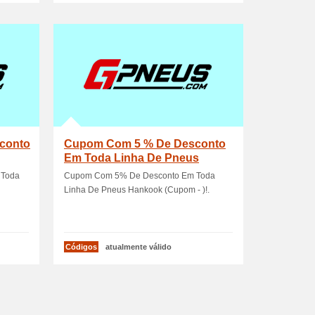
conto
Cupom Com 5 % De Desconto
Em Toda Linha De Pneus
Hankook (Cupom - )!
 Toda
Cupom Com 5% De Desconto Em Toda
Linha De Pneus Hankook (Cupom - )!.
Códigos
atualmente válido