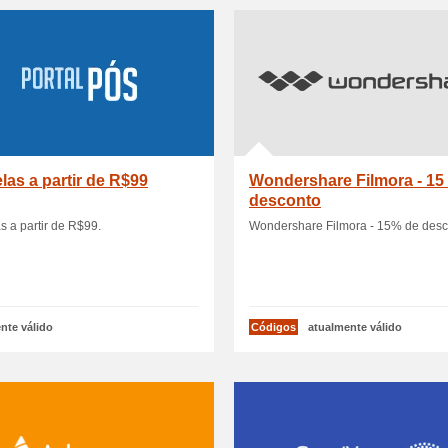
las a partir de R$99
Wondershare Filmora - 15
desconto
s a partir de R$99.
Wondershare Filmora - 15% de desc
nte válido
Códigos
atualmente válido