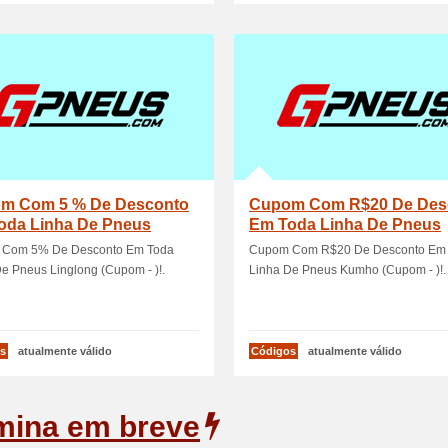
m Com 5 % De Desconto
Cupom Com R$20 De Des
oda Linha De Pneus
Em Toda Linha De Pneus
ong (Cupom - )!
Kumho (Cupom - )!
Com 5% De Desconto Em Toda
Cupom Com R$20 De Desconto Em
e Pneus Linglong (Cupom - )!.
Linha De Pneus Kumho (Cupom - )!.
s
atualmente válido
Códigos
atualmente válido
mina em breve