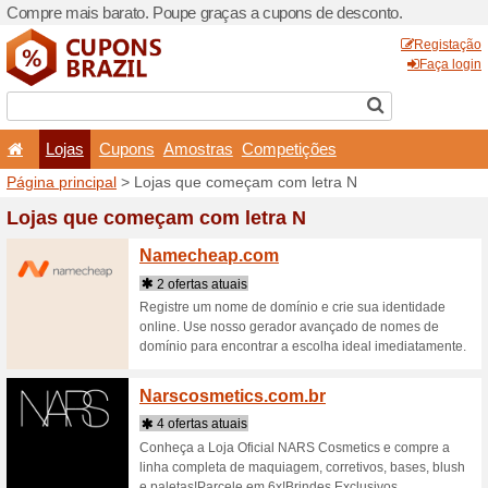
Compre mais barato. Poupe
Lojas
Cupons
Amo
Página principal
> Lojas qu