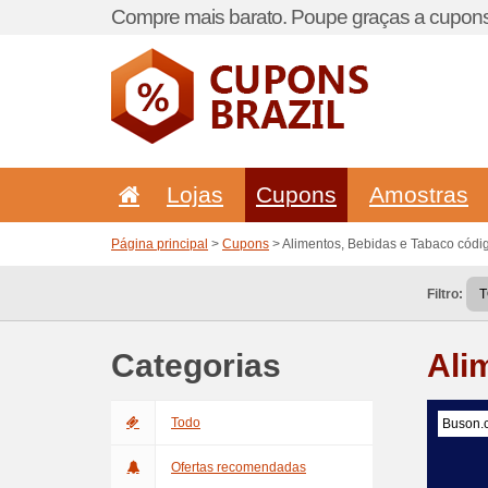
Compre mais barato. Poupe graças a cupons
Lojas
Cupons
Amostras
Página principal
>
Cupons
> Alimentos, Bebidas e Tabaco códi
Filtro:
Categorias
Ali
Todo
Buson.
Ofertas recomendadas