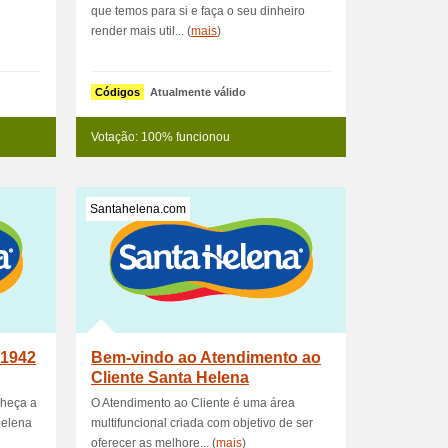
que temos para si e faça o seu dinheiro
render mais util... (
mais
)
Códigos
Atualmente válido
Votação: 100% funcionou
Santahelena.com
 1942
Bem-vindo ao Atendimento ao
Cliente Santa Helena
nheça a
O Atendimento ao Cliente é uma área
Helena
multifuncional criada com objetivo de ser
oferecer as melhore... (
mais
)