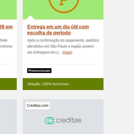
299 em
Entrega em um dia útil com
escolha de período
frete
Após a confirmação do pagamento, pedidos
r mínimo
atendidos em São Paulo e região podem
ser entregues em u... (
mais
)
Promocionais
Votação: 100% funcionou
Creditas.com