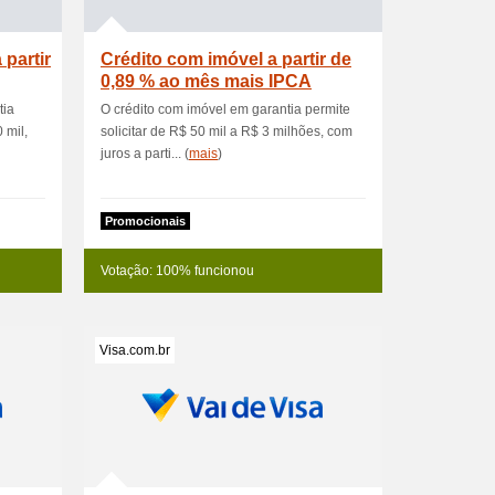
partir
Crédito com imóvel a partir de
0,89 % ao mês mais IPCA
tia
O crédito com imóvel em garantia permite
 mil,
solicitar de R$ 50 mil a R$ 3 milhões, com
juros a parti... (
mais
)
Promocionais
Votação: 100% funcionou
Visa.com.br