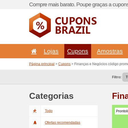
Compre mais barato. Poupe graças a cupons
Lojas
Cupons
Amostras
Página principal
>
Cupons
> Finanças e Negócios código prom
Filtro:
Categorias
Fin
Todo
Prontol
Ofertas recomendadas