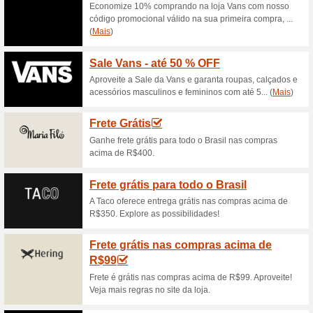
65% funcionou
Promocionai
Frete Grátis na Agua Doce! N
Clique no link para conferir e
de frete.
Newsletter Agua Doc
Comprar.
69% funcionou
Promocionai
Newsletter Agua Doce! Cadas