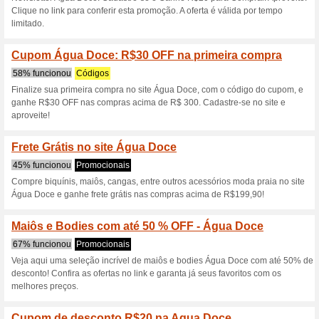
Descontos e promoç
Maiôs e Bodies com 
100% funcionou
Promociona
Veja aqui uma seleção incrív
de desconto! Confira as oferta
melhores preços.