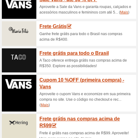
Descontos e promoç
SALE - Coleções ant
100% funcionou
Promociona
Não perca a oportunidade de 
melhores preços. Confira a s
de desconto. Aproveite!