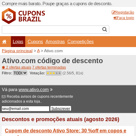
Compre mais barato. Poupe
Lojas
Cupons
Amo
Página principal
>
A
> Ativo