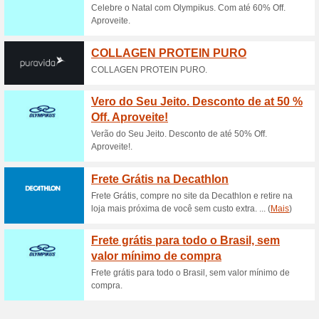
Descontos e promoç
Cupom de desconto A
garrafas
100% funcionou
Códigos
Aplique seu cupom de descon
copos e garrafas.