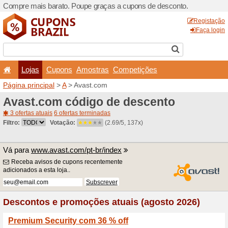
Compre mais barato. Poupe
Lojas
Cupons
Amo
Página principal
>
A
> Avas