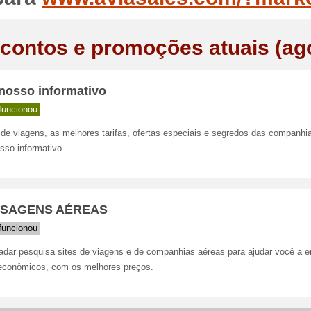
contos e promoções atuais (ag
nosso informativo
funcionou
 de viagens, as melhores tarifas, ofertas especiais e segredos das companhi
sso informativo
SAGENS AÉREAS
funcionou
radar pesquisa sites de viagens e de companhias aéreas para ajudar você a e
econômicos, com os melhores preços.