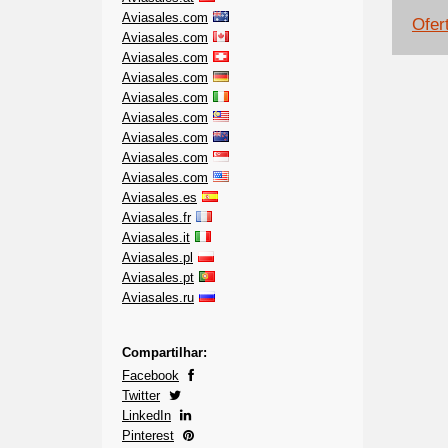
Aviasales.com
Ofer
Aviasales.com
Aviasales.com
Aviasales.com
Aviasales.com
Aviasales.com
Aviasales.com
Aviasales.com
Aviasales.com
Aviasales.es
Aviasales.fr
Aviasales.it
Aviasales.pl
Aviasales.pt
Aviasales.ru
Compartilhar:
Facebook
Twitter
LinkedIn
Pinterest