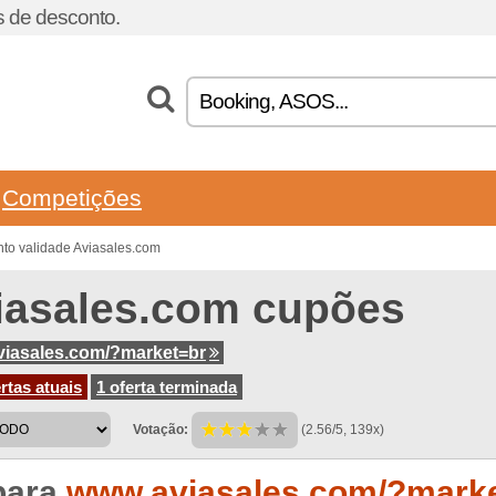
 de desconto.
Competições
to validade Aviasales.com
iasales.com cupões
iasales.com/?market=br
rtas atuais
1 oferta terminada
Votação:
(2.56/5, 139x)
para
www.aviasales.com/?mark