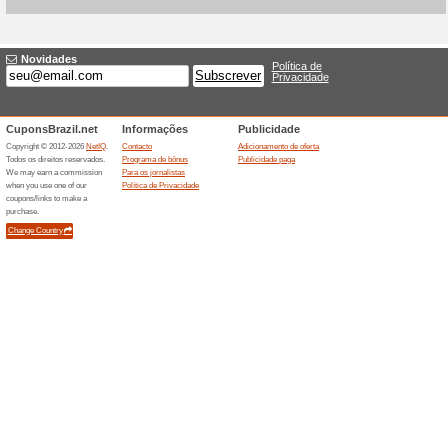
Descontos e promoç
Cupom Basico.com: 2
camisetas
Recomendamos
100% funci
Cupom Basico.com: 25 % off n
cupom ao finalizar a compra.