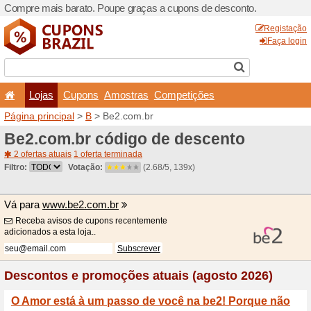
Compre mais barato. Poupe
Lojas
Cupons
Amo
Página principal
>
B
> Be2.