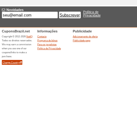
Botas para mulheres
54% funcionou
Promocionai
Botas feminino estão com até
Ofertas terminada... (2x)
Descontos semelha