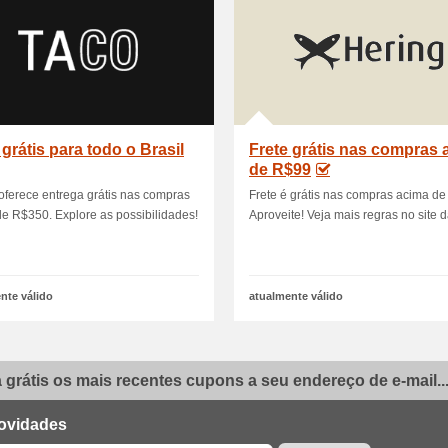
 grátis para todo o Brasil
Frete grátis nas compras 
de R$99
oferece entrega grátis nas compras
Frete é grátis nas compras acima de
e R$350. Explore as possibilidades!
Aproveite! Veja mais regras no site d
nte válido
atualmente válido
grátis os mais recentes cupons a seu endereço de e-mail..
ovidades