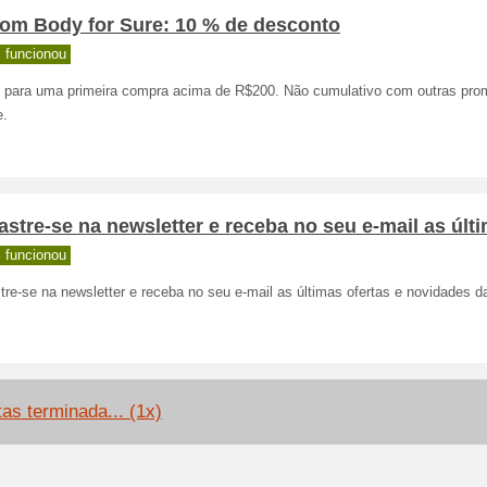
om Body for Sure: 10 % de desconto
 funcionou
o para uma primeira compra acima de R$200. Não cumulativo com outras pr
e.
stre-se na newsletter e receba no seu e-mail as últ
 funcionou
re-se na newsletter e receba no seu e-mail as últimas ofertas e novidades d
tas terminada... (1x)