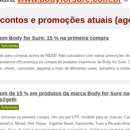
contos e promoções atuais (ag
om Body for Sure: 15 % na primeira compra
 funcionou
ido para compras acima de R$200. Não cumulativo com outras promoções do 
endamos:rrEconomize na compra de produtos esportivos da Body for Sure. 
s, shorts, camisetas, jaquetas e mais de diferentes cores, tamanhos e estilos
om de 15 % em produtos da marca Body for Sure na
p2geth
 funcionou
o somente na primeira compra. Um uso por CPF. Inválido para as marcas: Car
ero&Co, Mixed, Vert Shoes, Together Band, Samsonite, Tumi e Ricardo Alme