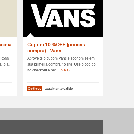
acima
Cupom 10 %OFF (primeira
compra) - Vans
 R$99.
Aproveite o cupom Vans e economize em
a loja.
sua primeira compra no site. Use o código
no checkout e rec... (
Mais
)
Códigos
atualmente válido
.