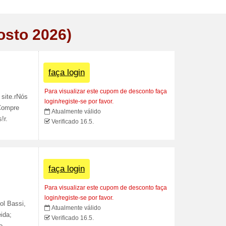
osto 2026)
faça login
Para visualizar este cupom de desconto faça
site.rNós
login/registe-se por favor.
Compre
Atualmente válido
!r.
Verificado 16.5.
faça login
Para visualizar este cupom de desconto faça
login/registe-se por favor.
ol Bassi,
Atualmente válido
ida;
Verificado 16.5.