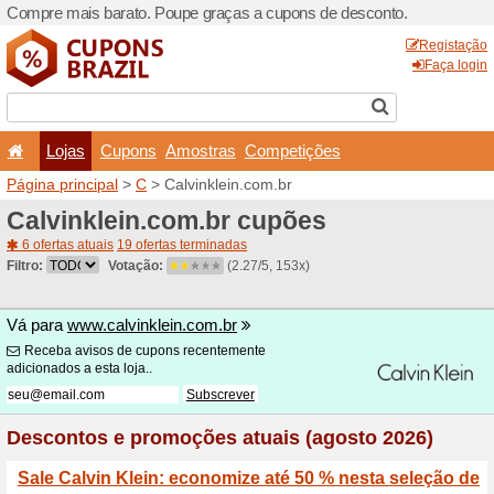
Compre mais barato. Poupe
Lojas
Cupons
Amo
Página principal
>
C
> Calvi