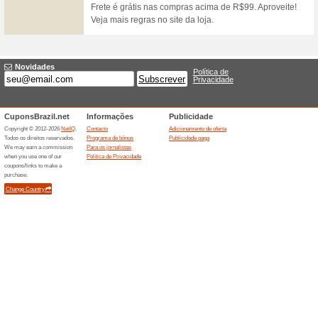
Cadastre-se na Canal
Compra.
80% funcionou
Promocionai
Cadastre-se na Canal e Ganh
Clique no link para conferir e
Ofertas terminada... (5x)