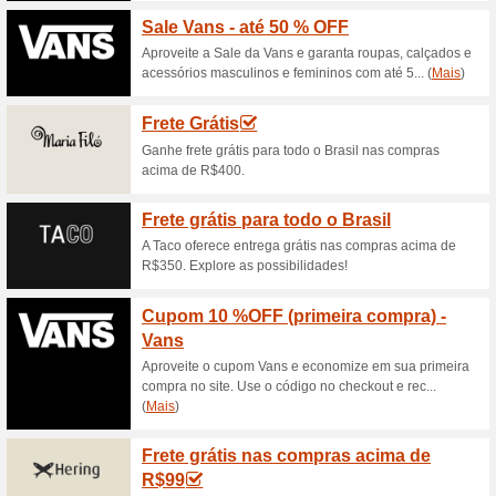
Descontos e promoç
Frete Grátis Canal p
Aproveite
33% funcionou
Promocionai
Frete Grátis Canal para as co
para conferir essa e todas as