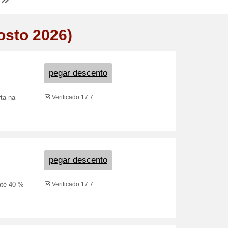
osto 2026)
pegar descento
Verificado 17.7.
ta na
pegar descento
Verificado 17.7.
até 40 %