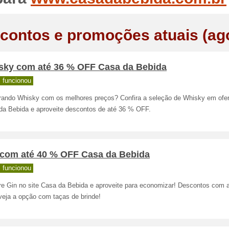
contos e promoções atuais (ag
sky com até 36 % OFF Casa da Bebida
 funcionou
rando Whisky com os melhores preços? Confira a seleção de Whisky em ofer
da Bebida e aproveite descontos de até 36 % OFF.
 com até 40 % OFF Casa da Bebida
 funcionou
e Gin no site Casa da Bebida e aproveite para economizar! Descontos com 
veja a opção com taças de brinde!