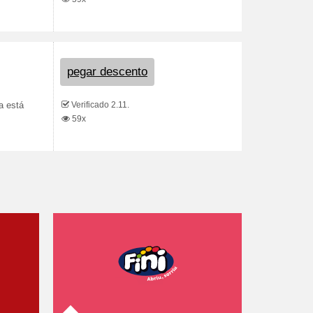
pegar descento
Verificado 2.11.
a está
59x