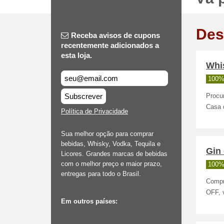
Des
Receba avisos de cupons
recentemente adicionados a
esta loja.
Whi
100%
Subscrever
Procu
Casa 
Política de Privacidade
Sua melhor opção para comprar
bebidas, Whisky, Vodka, Tequila e
Gin
Licores. Grandes marcas de bebidas
com o melhor preço e maior prazo,
100%
entregas para todo o Brasil.
Compr
OFF, 
Em outros países: