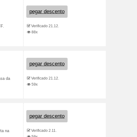
pegar descento
Verificado 21.12.
FF.
88x
pegar descento
Verificado 21.12.
asa da
59x
pegar descento
Verificado 2.11.
ta na
59x