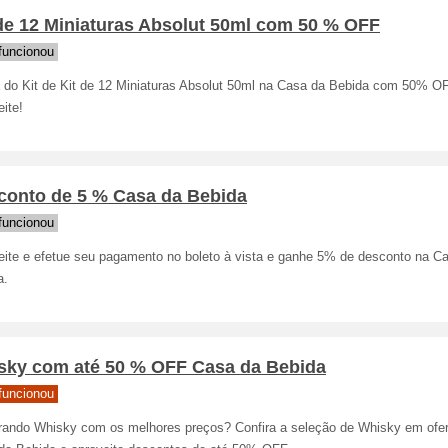
 de 12 Miniaturas Absolut 50ml com 50 % OFF
funcionou
a do Kit de Kit de 12 Miniaturas Absolut 50ml na Casa da Bebida com 50% O
ite!
conto de 5 % Casa da Bebida
funcionou
eite e efetue seu pagamento no boleto à vista e ganhe 5% de desconto na C
a.
sky com até 50 % OFF Casa da Bebida
funcionou
rando Whisky com os melhores preços? Confira a seleção de Whisky em ofer