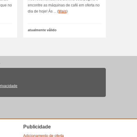
lique no
encontre as máquinas de café em oferta no
dia de hoje! Às ... (
Mais
)
atualmente válido
.
Privacidade
Publicidade
Adicionamento de oferta