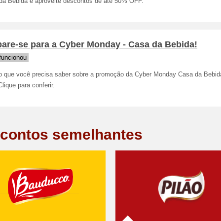
da Bebida e aproveite descontos de até 50% OFF.
pare-se para a Cyber Monday - Casa da Bebida!
funcionou
o que você precisa saber sobre a promoção da Cyber ​​Monday Casa da Bebid
Clique para conferir.
contos semelhantes