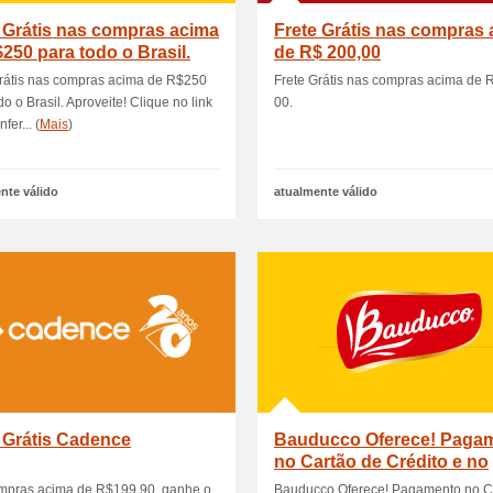
 Grátis nas compras acima
Frete Grátis nas compras
250 para todo o Brasil.
de R$ 200,00
Grátis nas compras acima de R$250
Frete Grátis nas compras acima de 
do o Brasil. Aproveite! Clique no link
00.
fer... (
Mais
)
nte válido
atualmente válido
 Grátis Cadence
Bauducco Oferece! Paga
no Cartão de Crédito e no
Boleto
mpras acima de R$199,90, ganhe o
Bauducco Oferece! Pagamento no C