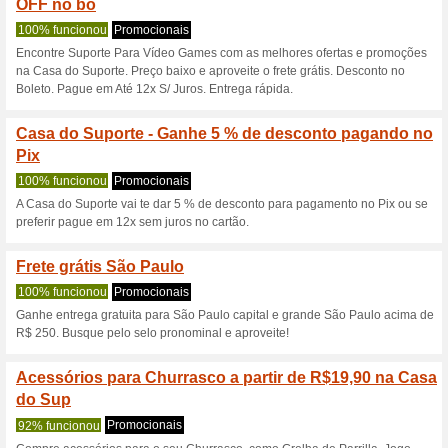
Casadosuporte
4 ofertas atuais
2 ofertas ter
Filtro:
Votação:
Vá para
www.casadosupor
Receba avisos de cupons r
adicionados a esta loja..
S