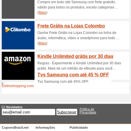
Casa do Suporte - G
Pix
100% funcionou
Promociona
A Casa do Suporte vai te dar
preferir pague em 12x sem jur
Frete grátis São Paul