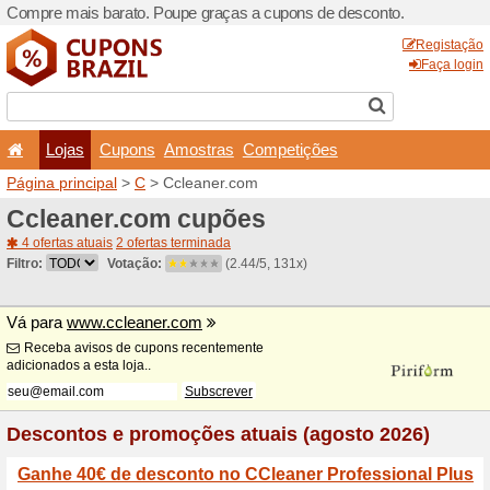
Compre mais barato. Poupe
Lojas
Cupons
Amo
Página principal
>
C
> Ccle