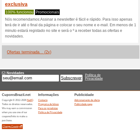
Descontos e promoç
Ganhe 40€ de descon
em uma a
100% funcionou
Promociona
Ganhe 40€ de desconto no CC
de 2 anos.