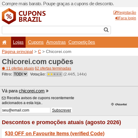
Compre mais barato. Poupe
Lojas
Cupons
Amo
Página principal
>
C
> Chic