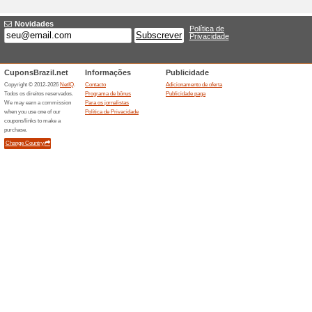
Descontos e promoç
Oferta especial Claro
100% funcionou
Promociona
A Claro destaca oferta especia
disponibilidade por endereco. 
fidelidade, instalacao e benef