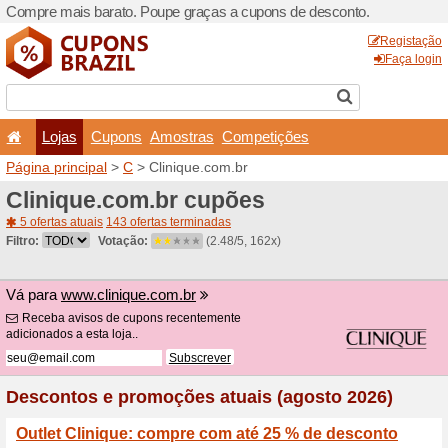
Compre mais barato. Poupe
Lojas
Cupons
Amo
Página principal
>
C
> Clin