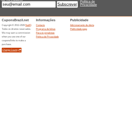
Descontos e promoç
Outlet Clinique: com
100% funcionou
Promociona
Aproveite as ofertas do dia 
maquiagens, acessórios e ma