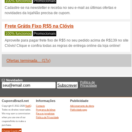
Descontos e promoç
Ofertas Clovis Calça
seleção
100% funcionou
Promociona
Nesta página, você encontra 
acessórios a partir de apenas