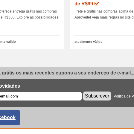
de R$99
oferece entrega grátis nas compras
Frete é grátis nas compras acima de
e R$350. Explore as possibilidades!
Aproveite! Veja mais regras no site d
nte válido
atualmente válido
grátis os mais recentes cupons a seu endereço de e-mail..
ovidades
Subscrever
Política de 
cebook