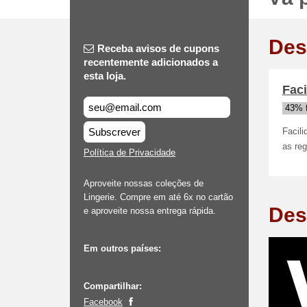
Des
Receba avisos de cupons
recentemente adicionados a
esta loja.
Faci
43% 
Subscrever
Facili
as re
Política de Privacidade
Aproveite nossas coleções de
Lingerie. Compre em até 6x no cartão
Des
e aproveite nossa entrega rápida.
Em outros países:
Compartilhar:
Facebook