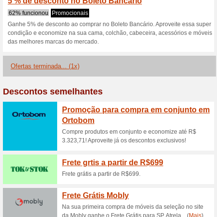
Descontos e promoç
Mega Saldão até 28 
100% funcionou
Promociona
Compre os melhores colchões
Colchões. Mais de 10.000 ite