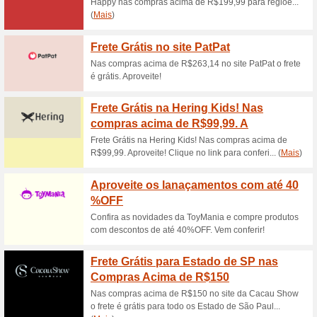
Descontos e promoç
Outlet datitia com at
100% funcionou
Promociona
Compre roupa para bebês e inf
desconto nas peças com preços
produtos participantes da pro