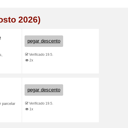
osto 2026)
o
pegar descento
Verificado 19.5.
s,
2x
pegar descento
Verificado 19.5.
 parcelar
1x