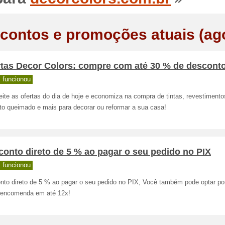
contos e promoções atuais (ag
rtas Decor Colors: compre com até 30 % de descont
 funcionou
ite as ofertas do dia de hoje e economiza na compra de tintas, revestimento
to queimado e mais para decorar ou reformar a sua casa!
onto direto de 5 % ao pagar o seu pedido no PIX
 funcionou
nto direto de 5 % ao pagar o seu pedido no PIX, Você também pode optar por
 encomenda em até 12x!