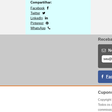
Compartilhar:
Facebook
Twitter
LinkedIn
Pinterest
WhatsApp
Receba 
N
Fa
Cupons
Copyrigh
Todos os 
commissio