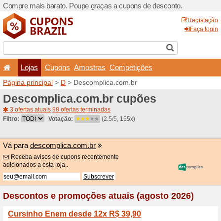
Compre mais barato. Poupe
Lojas
Cupons
Amo
Página principal
>
D
> Desc