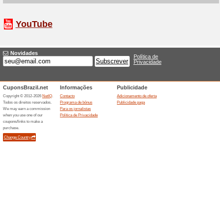
Descontos e promoç
Cursinho Enem desde
100% funcionou
Promociona
O Cursinho Enem da Descompl
39,90, com foco em Enem e ve
correcoes de redacao, bibliot
simulados modelo Enem.