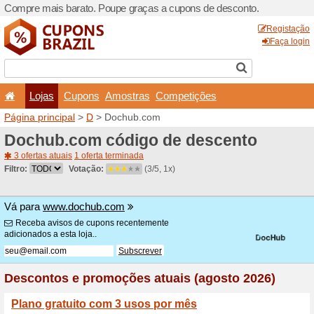
Compre mais barato. Poupe
Lojas
Cupons
Amo
Página principal
>
D
> Doc