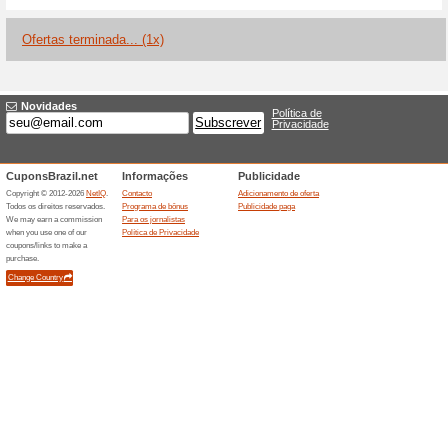
Descontos e promoç
Plano gratuito com 3
100% funcionou
Promociona
O plano Free custa € 0 por mê
mensais para recursos centrais
solicitações, usar modelos e
anotação e armazenamento. Lim