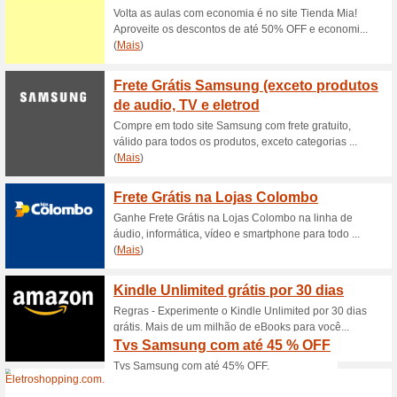
Descontos e promoç
Produtos recondicion
de desc
100% funcionou
Promociona
Os produtos desta página po
ou sinais de uso, e todos poss
aproveite para comprar com 