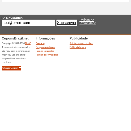
Cadastre-se na newsle
últimas
100% funcionou
Promociona
Quer receber todas as novidad
seu email e pronto, você terá