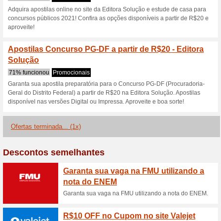
Descontos e promoç
Apostila Polícia Penal
100% funcionou
Promociona
A Apostila Polícia Penal - DF
organizada para proporciona
abordando cada conteúdo de f