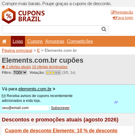
Compre mais barato. Poupe
Lojas
Cupons
Amo
Página principal
>
E
> Elem