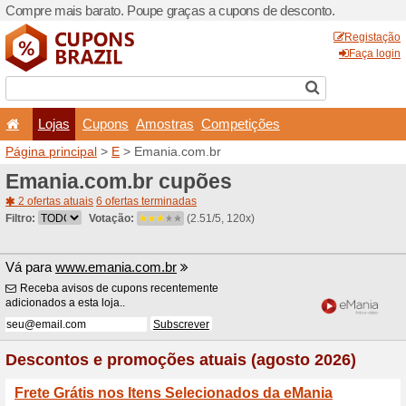
Compre mais barato. Poupe
Lojas
Cupons
Amo
Página principal
>
E
> Eman