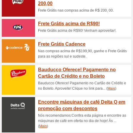
Agora na 3 Corações
partir de
64% funcionou
Promocionai
Agora na 3 Corações! Departa
Confira! Clique no link para co
Newsletter Três Cor