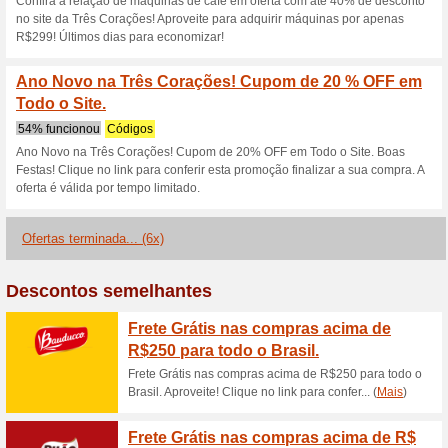
Descontos e promoç
Dica da Hora! Combo
Aproveitar
71% funcionou
Promocionai
Dica da Hora! Combo Touch - 
link para conferir esta promo