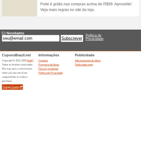
Frete Grátis
54% funcionou
Promocionai
Frete grátis válido nas comp
5 % de desconto no 
50% funcionou
Promocionai
Aproveite um desconto de 5%