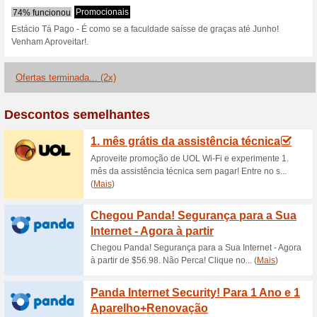
Descontos e promoç
Cursos Livres na Está
para
53% funcionou
Promocionai
Cursos Livres na Estácio! Cur
no link para conferir esta prom