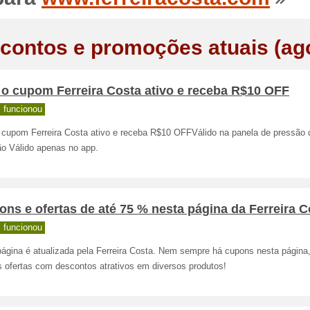
contos e promoções atuais (ag
 o cupom Ferreira Costa ativo e receba R$10 OFF
 funcionou
 cupom Ferreira Costa ativo e receba R$10 OFFVálido na panela de pressão 
ão Válido apenas no app.
ns e ofertas de até 75 % nesta página da Ferreira C
 funcionou
página é atualizada pela Ferreira Costa. Nem sempre há cupons nesta págin
s ofertas com descontos atrativos em diversos produtos!