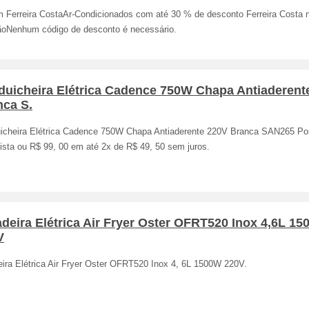
 Ferreira CostaAr-Condicionados com até 30 % de desconto Ferreira Costa 
ãoNenhum código de desconto é necessário.
duicheira Elétrica Cadence 750W Chapa Antiaderent
nca S.
icheira Elétrica Cadence 750W Chapa Antiaderente 220V Branca SAN265 Po
ista ou R$ 99, 00 em até 2x de R$ 49, 50 sem juros.
adeira Elétrica Air Fryer Oster OFRT520 Inox 4,6L 1
V
eira Elétrica Air Fryer Oster OFRT520 Inox 4, 6L 1500W 220V.