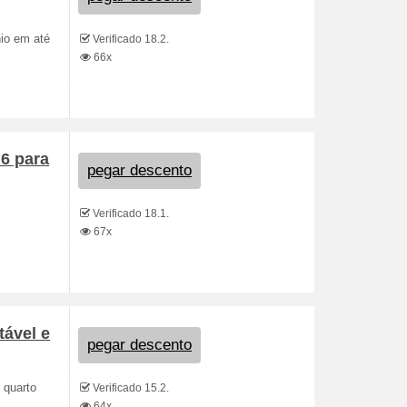
io em até
Verificado 18.2.
66x
 6 para
pegar descento
Verificado 18.1.
67x
ável e
pegar descento
 quarto
Verificado 15.2.
64x