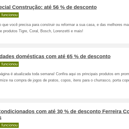
ecial Construção: até 56 % de desconto
 funcionou
o que você precisa para construir ou reformar a sua casa, e das melhores ma
 produtos Tigre, Coral, Bosch, Lorenzetti e mais!
lidades domésticas com até 65 % de desconto
 funcionou
página é atualizada toda semana! Confira aqui os principais produtos em pro
mize na compra de jogos de pratos, copos, itens para o churrasco, porta cop
Condicionados com até 30 % de desconto Ferreira C
s
 funcionou