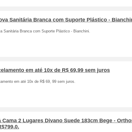
va Sanitária Branca com Suporte Plástico - Bianchi
 Sanitária Branca com Suporte Plástico - Bianchini.
celamento em até 10x de R$ 69,99 sem juros
lamento em até 10x de R$ 69, 99 sem juros.
á Cama 2 Lugares Divano Suede 183cm Bege - Orth
R$799,0.