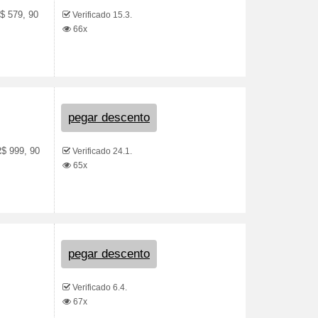
$ 579, 90
Verificado 15.3.
66x
pegar descento
R$ 999, 90
Verificado 24.1.
65x
pegar descento
Verificado 6.4.
67x