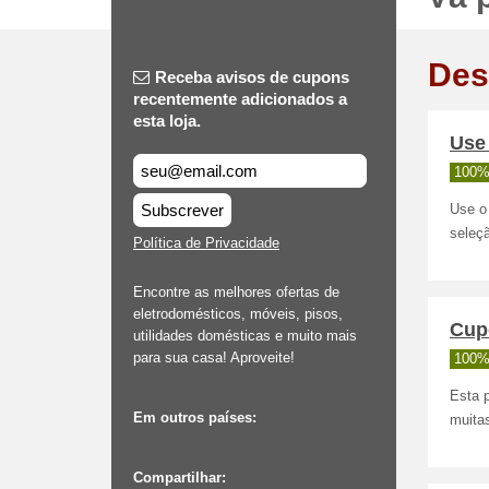
Des
Receba avisos de cupons
recentemente adicionados a
esta loja.
Use
100%
Subscrever
Use o
seleç
Política de Privacidade
Encontre as melhores ofertas de
eletrodomésticos, móveis, pisos,
Cupo
utilidades domésticas e muito mais
para sua casa! Aproveite!
100%
Esta 
Em outros países:
muita
Compartilhar: