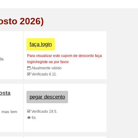
osto 2026)
faça login
Para visualizar este cupom de desconto faça
da
login/registe-se por favor.
Atualmente válido
Verificado 6.11.
osta
pegar descento
Verificado 19.5.
a, mas tem
6x