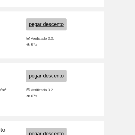
pegar descento
Verificado 3.3.
67x
pegar descento
0/m².
Verificado 3.2.
67x
to
pegar descento