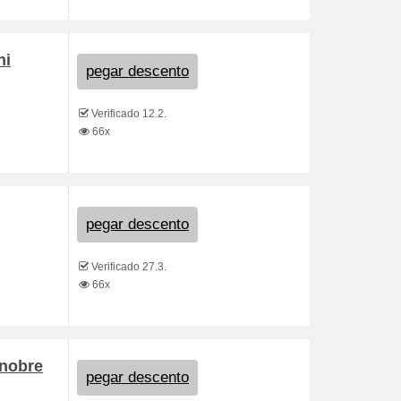
ni
pegar descento
Verificado 12.2.
66x
pegar descento
Verificado 27.3.
66x
onobre
pegar descento