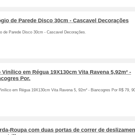
ógio de Parede Disco 30cm - Cascavel Decorações
io de Parede Disco 30cm - Cascavel Decorações.
o Vinílico em Régua 19X130cm Vita Ravena 5,92m² -
ncogres Por.
Vinílico em Régua 19X130cm Vita Ravena 5, 92m² - Biancogres Por R$ 79, 9
rda-Roupa com duas portas de correr de deslizamen