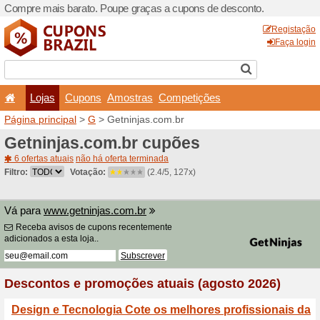
Compre mais barato. Poupe
Lojas
Cupons
Amo
Página principal
>
G
> Getn