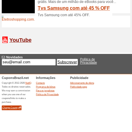
62% funcionou
Promocionai
Na Havan você encontra fogõe
Electrolux e Mueller com até
Geladeiras com até 
65% funcionou
Promocionai
Encontre geladeiras das marc
OFF na Havan. Confira já as…