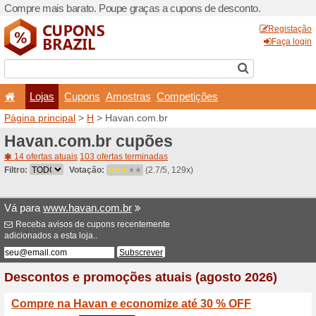
Compre mais barato. Poupe
Lojas
Cupons
Amo
Página principal
>
H
> Hava