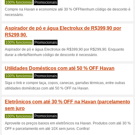
Havan.com.br 
14 ofertas atuais
103 ofertas
Filtro:
Votação:
Vá para
www.havan.com.b
Receba avisos de cupons r
adicionados a esta loja..
S