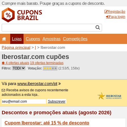
Compre mais barato. Poupe
Lojas
Cupons
Amo
Página principal
>
I
> Ibero