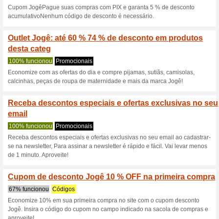
Descontos e promoç
R$50 OFF Primeira 
100% funcionou
Códigos
Aproveite um desconto imedi
para pedidos acima de R$380.
Simplesmente faça uso do cup
Navegue até ao nosso site pa