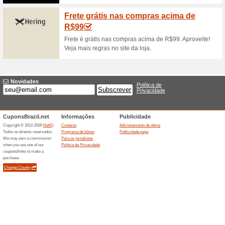
Receba descontos esp
email
100% funcionou
Promociona
Receba descontos especiais e 
se na newsletter, Para assinar
de 1 minuto. Aproveite!