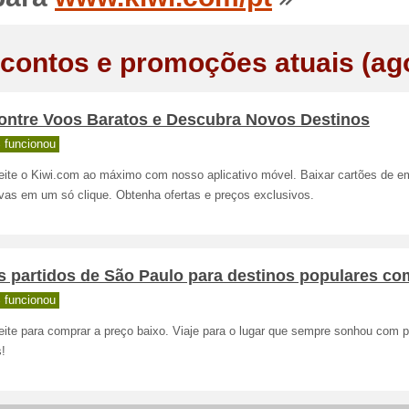
contos e promoções atuais (ag
ontre Voos Baratos e Descubra Novos Destinos
 funcionou
eite o Kiwi.com ao máximo com nosso aplicativo móvel. Baixar cartões de e
vas em um só clique. Obtenha ofertas e preços exclusivos.
s partidos de São Paulo para destinos populares co
 funcionou
eite para comprar a preço baixo. Viaje para o lugar que sempre sonhou com 
!