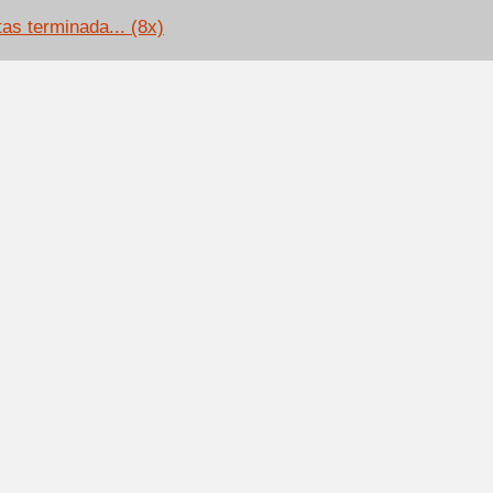
tas terminada... (8x)