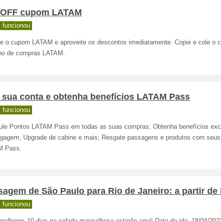
 OFF cupom LATAM
 funcionou
ue o cupom LATAM e aproveite os descontos imediatamente. Copie e cole o c
nho de compras LATAM.
e sua conta e obtenha benefícios LATAM Pass
 funcionou
le Pontos LATAM Pass em todas as suas compras; Obtenha benefícios exc
gagem, Upgrade de cabine e mais; Resgate passagens e produtos com seus
M Pass.
agem de São Paulo para Rio de Janeiro: a partir de
 funcionou