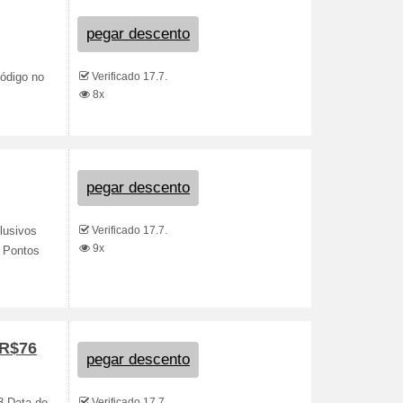
pegar descento
Verificado 17.7.
ódigo no
8x
pegar descento
Verificado 17.7.
lusivos
9x
 Pontos
 R$76
pegar descento
Verificado 17.7.