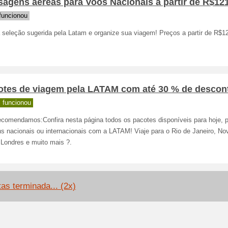
sagens aéreas para Voos Nacionais a partir de R$12
funcionou
 seleção sugerida pela Latam e organize sua viagem! Preços a partir de R$12
otes de viagem pela LATAM com até 30 % de descon
 funcionou
ecomendamos:Confira nesta página todos os pacotes disponíveis para hoje, 
s nacionais ou internacionais com a LATAM! Viaje para o Rio de Janeiro, No
 Londres e muito mais ?.
tas terminada... (2x)