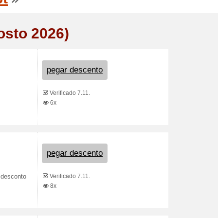
osto 2026)
pegar descento
Verificado 7.11.
6x
pegar descento
Verificado 7.11.
 desconto
8x