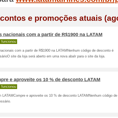
contos e promoções atuais (ag
s nacionais com a partir de R$1900 na LATAM
 funcionou
nacionais com a partir de R$1900 na LATAMNenhum código de desconto é
árioO site da loja será aberto em uma nova abaIr para o site da loja.
pre e aproveite os 10 % de desconto LATAM
 funcionou
 LATAMCompre e aproveite os 10 % de desconto LATAMNenhum código de
ssário.