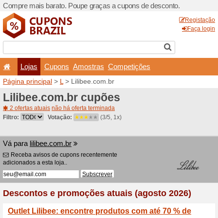
Compre mais barato. Poupe
Lojas
Cupons
Amo
Página principal
>
L
> Lilib