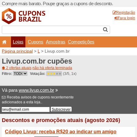
Compre mais barato. Poupe
Lojas
Cupons
Amo
Página principal
>
L
> Livup