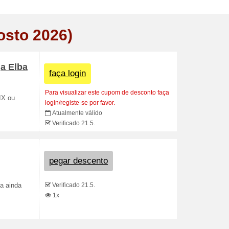
osto 2026)
a Elba
faça login
Para visualizar este cupom de desconto faça
IX ou
login/registe-se por favor.
Atualmente válido
Verificado 21.5.
pegar descento
Verificado 21.5.
sa ainda
1x