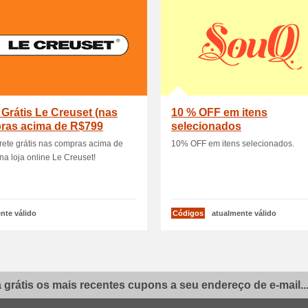
 Grátis Le Creuset (nas
10 % OFF em itens
ras acima de R$799
selecionados
rete grátis nas compras acima de
10% OFF em itens selecionados.
a loja online Le Creuset!
nte válido
Códigos
atualmente válido
grátis os mais recentes cupons a seu endereço de e-mail..