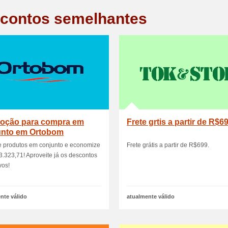
contos semelhantes
oção para compra em
Frete grtis a partir de R$6
unto em Ortobom
 produtos em conjunto e economize
Frete grátis a partir de R$699.
3.323,71! Aproveite já os descontos
vos!
nte válido
atualmente válido