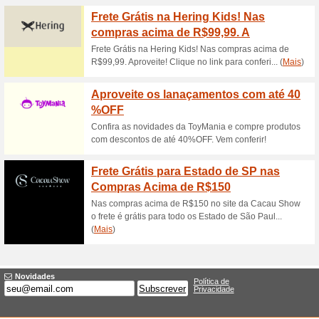
Descontos e promoç
Frete Grátis Melissa
90% funcionou
Promocionai
Ganhe Frete Grátis na Meliss
regras no site da loja.