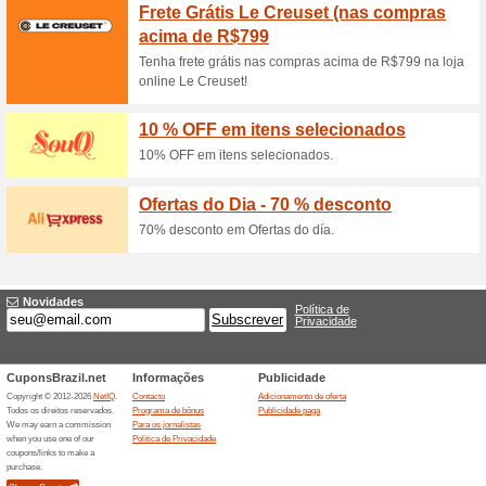
Não perca esta ofert
desconto de
100% funcionou
Promociona
Não perca esta oferta da Afu
compra de utilidades domésti
Para Eletroportteis 
Por CPF