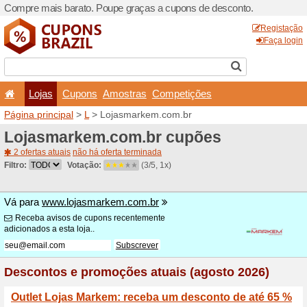
Compre mais barato. Poupe
Lojas
Cupons
Amo
Página principal
>
L
> Loja