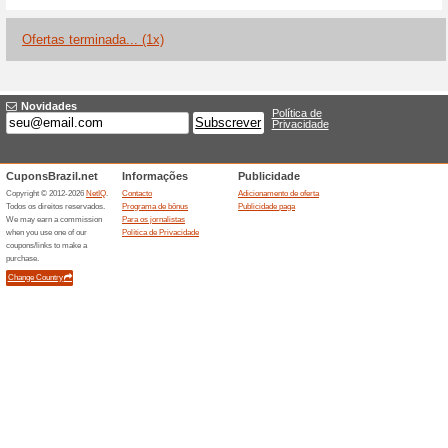
Descontos e promoç
20 rodadas grátis no 
100% funcionou
Promociona
A oferta de boas-vindas conc
mínimo de R$ 20 e apostas vá
% do depósito. Cumpridas as 
horas. Promoção para maiores